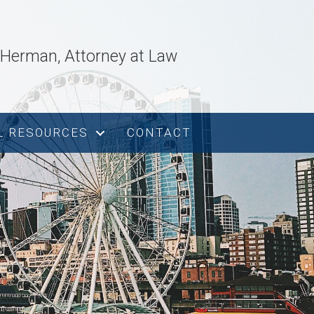
. Herman, Attorney at Law
L RESOURCES
CONTACT