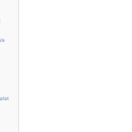
t
Və
alət