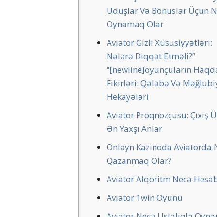
Uduşlar Və Bonuslar Üçün 
Oynamaq Olar
Aviator Gizli Xüsusiyyətləri:
Nələrə Diqqət Etməli?”
“[newline]oyunçuların Haqd
Fikirləri: Qələbə Və Məğlubi
Hekayələri
Aviator Proqnozçusu: Çıxış 
Ən Yaxşı Anlar
Onlayn Kazinoda Aviatorda 
Qazanmaq Olar?
Aviator Alqoritm Necə Hesab
Aviator 1win Oyunu
Aviator Necə Ustalıqla Oyn