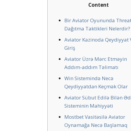
Content
Bir Aviator Oyununda Threa
Dağıtma Taktikleri Nelerdir?
Aviator Kazinoda Qeydiyyat 
Giriş
Aviator Üzrə Mərc Etməyin
Addım-addım Təlimatı
Win Sistemində Necə
Qeydiyyatdan Keçmək Olar
Aviator Sübut Edilə Bilən Əd
Sisteminin Mahiyyəti
Mostbet Vasitəsilə Aviator
Oynamağa Necə Başlamaq