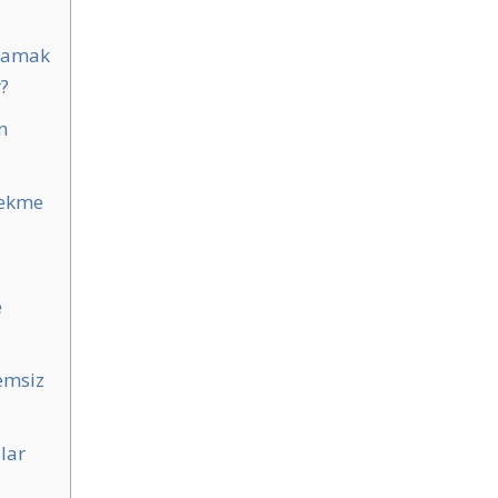
ynamak
r?
n
Çekme
e
emsiz
lar