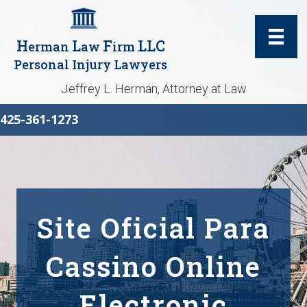
H
L
F
LLC
erman
aw
irm
Personal Injury Lawyers
Jeffrey L. Herman, Attorney at Law
425-361-1273
Site Oficial Para
Cassino Online
Electronic