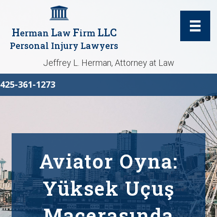
H
L
F
LLC
erman
aw
irm
Personal Injury Lawyers
Jeffrey L. Herman, Attorney at Law
425-361-1273
Aviator Oyna:
Yüksek Uçuş
Macerasında