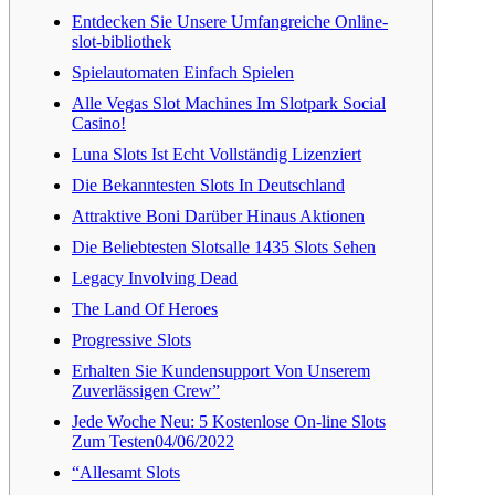
Entdecken Sie Unsere Umfangreiche Online-
slot-bibliothek
Spielautomaten Einfach Spielen
Alle Vegas Slot Machines Im Slotpark Social
Casino!
Luna Slots Ist Echt Vollständig Lizenziert
Die Bekanntesten Slots In Deutschland
Attraktive Boni Darüber Hinaus Aktionen
Die Beliebtesten Slotsalle 1435 Slots Sehen
Legacy Involving Dead
The Land Of Heroes
Progressive Slots
Erhalten Sie Kundensupport Von Unserem
Zuverlässigen Crew”
Jede Woche Neu: 5 Kostenlose On-line Slots
Zum Testen04/06/2022
“Allesamt Slots