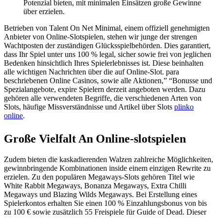
Potenzial bieten, mit minimalen Einsätzen große Gewinne
über erzielen.
Betrieben von Talent On Net Minimal, einem offiziell genehmigten
Anbieter von Online-Slotspielen, stehen wir junge der strengen
Wachtposten der zuständigen Glücksspielbehörden. Dies garantiert,
dass Ihr Spiel unter uns 100 % legal, sicher sowie frei von jeglichen
Bedenken hinsichtlich Ihres Spielerlebnisses ist. Diese beinhalten
alle wichtigen Nachrichten über die auf Online-Slot. para
beschriebenen Online Casinos, sowie alle Aktionen,” “Bonusse und
Spezialangebote, expire Spielern derzeit angeboten werden. Dazu
gehören alle verwendeten Begriffe, die verschiedenen Arten von
Slots, häufige Missverständnisse und Artikel über Slots
plinko
online
.
Große Vielfalt An Online-slotspielen
Zudem bieten die kaskadierenden Walzen zahlreiche Möglichkeiten,
gewinnbringende Kombinationen inside einem einzigen Rewrite zu
erzielen. Zu den populären Megaways-Slots gehören Titel wie
White Rabbit Megaways, Bonanza Megaways, Extra Chilli
Megaways und Blazing Wilds Megaways. Bei Erstellung eines
Spielerkontos erhalten Sie einen 100 % Einzahlungsbonus von bis
zu 100 € sowie zusätzlich 55 Freispiele für Guide of Dead. Dieser