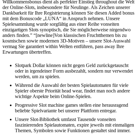
Willkommensbonus dient als perfekter Einstieg throughout die Welt
der Online-Slots, insbesondere für Neulinge. Als Zeichen unserer
Dankbarkeit für Ihre Registrierung können Sie diesen Added bonus
mit dem Bonuscode „LUNA“ in Anspruch nehmen. Unsere
Spielesammlung wurde sorgfältig aus einer Reihe vonseiten
einzigartigen Slots synoptisch, die Sie möglicherweise nirgendwo
anders finden.” “[newline]Von klassischen Fruchtthemen bis zu
kosmischen sowie modernen 3D-Motiven – unsere Slot-Auswahl
vermag Sie garantiert within Welten entführen, pass away Ihre
Erwartungen übertreffen.
Slotpark Dollar können nicht gegen Geld zurückgetauscht
oder in irgendeiner Form ausbezahlt, sondern nur verwendet
werden, um zu spielen.
Während die Auswahl der besten Spielautomaten für viele
Spieler oberste Priorität head wear, findet man noch andere
wichtige Aspekte beim Online-Spielen.
Progressive Slot machine games stellen eine herausragend
beliebte Spielvariante bei unserer Plattform entregar.
Unsere Slot-Bibliothek umfasst Tausende vonseiten
faszinierenden Spielautomaten, expire jeweils mit einmaligen
Themen, Symbolen sowie Funktionen gestaltet sind immer.