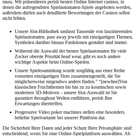
muss. Wir präsentieren perish besten Online Internet casinos, in
denen die aufregendsten Spielautomaten-Spiele angeboten werden,
außerdem dürfen auch detaillierte Bewertungen der Casinos selbst
nicht fehlen.
Unsere Slot-Bibliothek umfasst Tausende von faszinierenden
Spielautomaten, pass away jeweils mit einzigartigen Themen,
Symbolen darüber hinaus Funktionen gestaltet sind immer.
Während die Auswahl der besten Spielautomaten für viele
Zocker oberste Priorität head wear, gibt es noch andere
wichtige Aspekte beim Online-Spielen.
Unsere Spielesammlung wurde sorgfältig aus einer Reihe
vonseiten einzigartigen Slots zusammengestellt, die Sie
möglicherweise nirgendwo anders finden.” “[newline]Von
klassischen Fruchtthemen bis hin zu zu kosmischen sowie
modernen 3D-Motiven – unsere Slot-Auswahl ist Sie
garantiert throughout Welten entführen, perish Ihre
Erwartungen übertreffen.
Progressive Video poker machines stellen eine besonders
beliebte Spielvariante bei unserer Plattform dar.
Die Sicherheit Ihrer Daten und jeder Schutz Ihrer Privatsphäre sind
entscheidend, wenn Sie eine Online-Spielplattform auswählen. Ab