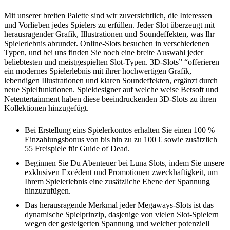
Mit unserer breiten Palette sind wir zuversichtlich, die Interessen
und Vorlieben jedes Spielers zu erfüllen. Jeder Slot überzeugt mit
herausragender Grafik, Illustrationen und Soundeffekten, was Ihr
Spielerlebnis abrundet. Online-Slots besuchen in verschiedenen
Typen, und bei uns finden Sie noch eine breite Auswahl jeder
beliebtesten und meistgespielten Slot-Typen. 3D-Slots” “offerieren
ein modernes Spielerlebnis mit ihrer hochwertigen Grafik,
lebendigen Illustrationen und klaren Soundeffekten, ergänzt durch
neue Spielfunktionen. Spieldesigner auf welche weise Betsoft und
Netentertainment haben diese beeindruckenden 3D-Slots zu ihren
Kollektionen hinzugefügt.
Bei Erstellung eins Spielerkontos erhalten Sie einen 100 %
Einzahlungsbonus von bis hin zu zu 100 € sowie zusätzlich
55 Freispiele für Guide of Dead.
Beginnen Sie Du Abenteuer bei Luna Slots, indem Sie unsere
exklusiven Excédent und Promotionen zweckhaftigkeit, um
Ihrem Spielerlebnis eine zusätzliche Ebene der Spannung
hinzuzufügen.
Das herausragende Merkmal jeder Megaways-Slots ist das
dynamische Spielprinzip, dasjenige von vielen Slot-Spielern
wegen der gesteigerten Spannung und welcher potenziell