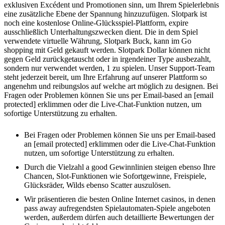
exklusiven Excédent und Promotionen sinn, um Ihrem Spielerlebnis
eine zusätzliche Ebene der Spannung hinzuzufügen. Slotpark ist
noch eine kostenlose Online-Glücksspiel-Plattform, expire
ausschließlich Unterhaltungszwecken dient. Die in dem Spiel
verwendete virtuelle Währung, Slotpark Buck, kann im Go
shopping mit Geld gekauft werden. Slotpark Dollar können nicht
gegen Geld zurückgetauscht oder in irgendeiner Type ausbezahlt,
sondern nur verwendet werden, 1 zu spielen. Unser Support-Team
steht jederzeit bereit, um Ihre Erfahrung auf unserer Plattform so
angenehm und reibungslos auf welche art möglich zu designen. Bei
Fragen oder Problemen können Sie uns per Email-based an [email
protected] erklimmen oder die Live-Chat-Funktion nutzen, um
sofortige Unterstützung zu erhalten.
Bei Fragen oder Problemen können Sie uns per Email-based
an [email protected] erklimmen oder die Live-Chat-Funktion
nutzen, um sofortige Unterstützung zu erhalten.
Durch die Vielzahl a good Gewinnlinien steigen ebenso Ihre
Chancen, Slot-Funktionen wie Sofortgewinne, Freispiele,
Glücksräder, Wilds ebenso Scatter auszulösen.
Wir präsentieren die besten Online Internet casinos, in denen
pass away aufregendsten Spielautomaten-Spiele angeboten
werden, außerdem dürfen auch detaillierte Bewertungen der