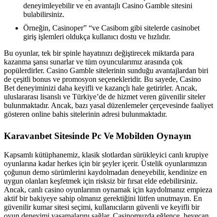
deneyimleyebilir ve en avantajlı Casino Gamble sitesini
bulabilirsiniz.
Örneğin, Casinoper” “ve Casibom gibi sitelerde casinobet
giriş işlemleri oldukça kullanıcı dostu ve hızlıdır.
Bu oyunlar, tek bir spinle hayatınızı değiştirecek miktarda para
kazanma şansı sunarlar ve tüm oyuncularımız arasında çok
popülerdirler. Casino Gamble sitelerinin sunduğu avantajlardan biri
de çeşitli bonus ve promosyon seçenekleridir. Bu sayede, Casino
Bet deneyiminizi daha keyifli ve kazançlı hale getirirler. Ancak,
uluslararası lisanslı ve Türkiye’de de hizmet veren güvenilir siteler
bulunmaktadır. Ancak, bazı yasal düzenlemeler çerçevesinde faaliyet
gösteren online bahis sitelerinin adresi bulunmaktadır.
Karavanbet Sitesinde Pc Ve Mobilden Oynayın
Kapsamlı kütüphanemiz, klasik slotlardan sürükleyici canlı krupiye
oyunlarına kadar herkes için bir şeyler içerir. Üstelik oyunlarımızın
çoğunun demo sürümlerini kaydolmadan deneyebilir, kendinize en
uygun olanları keşfetmek için risksiz bir fırsat elde edebilirsiniz.
Ancak, canlı casino oyunlarının oynamak için kaydolmanız empieza
aktif bir bakiyeye sahip olmanız gerektiğini lütfen unutmayın. En
güvenilir kumar sitesi seçimi, kullanıcıların güvenli ve keyifli bir
oyun deneyimi yaşamalarını sağlar. Casinomuzda eğlence, heyecan