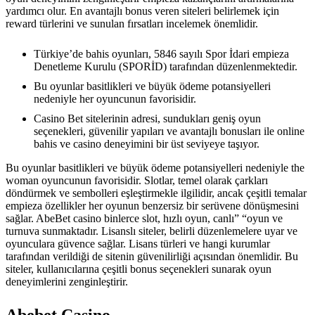
yardımcı olur. En avantajlı bonus veren siteleri belirlemek için
reward türlerini ve sunulan fırsatları incelemek önemlidir.
Türkiye’de bahis oyunları, 5846 sayılı Spor İdari empieza
Denetleme Kurulu (SPORİD) tarafından düzenlenmektedir.
Bu oyunlar basitlikleri ve büyük ödeme potansiyelleri
nedeniyle her oyuncunun favorisidir.
Casino Bet sitelerinin adresi, sundukları geniş oyun
seçenekleri, güvenilir yapıları ve avantajlı bonusları ile online
bahis ve casino deneyimini bir üst seviyeye taşıyor.
Bu oyunlar basitlikleri ve büyük ödeme potansiyelleri nedeniyle the
woman oyuncunun favorisidir. Slotlar, temel olarak çarkları
döndürmek ve sembolleri eşleştirmekle ilgilidir, ancak çeşitli temalar
empieza özellikler her oyunun benzersiz bir serüvene dönüşmesini
sağlar. AbeBet casino binlerce slot, hızlı oyun, canlı” “oyun ve
turnuva sunmaktadır. Lisanslı siteler, belirli düzenlemelere uyar ve
oyunculara güvence sağlar. Lisans türleri ve hangi kurumlar
tarafından verildiği de sitenin güvenilirliği açısından önemlidir. Bu
siteler, kullanıcılarına çeşitli bonus seçenekleri sunarak oyun
deneyimlerini zenginleştirir.
Abebet Casino