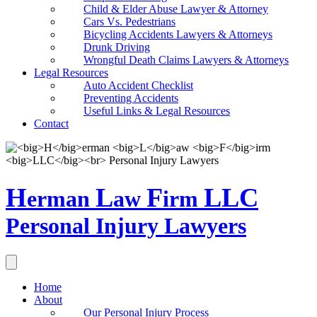
Child & Elder Abuse Lawyer & Attorney
Cars Vs. Pedestrians
Bicycling Accidents Lawyers & Attorneys
Drunk Driving
Wrongful Death Claims Lawyers & Attorneys
Legal Resources
Auto Accident Checklist
Preventing Accidents
Useful Links & Legal Resources
Contact
H
L
F
LLC
erman
aw
irm
Personal Injury Lawyers
Home
About
Our Personal Injury Process