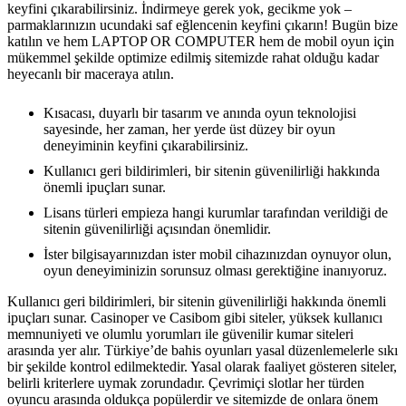
keyfini çıkarabilirsiniz. İndirmeye gerek yok, gecikme yok –
parmaklarınızın ucundaki saf eğlencenin keyfini çıkarın! Bugün bize
katılın ve hem LAPTOP OR COMPUTER hem de mobil oyun için
mükemmel şekilde optimize edilmiş sitemizde rahat olduğu kadar
heyecanlı bir maceraya atılın.
Kısacası, duyarlı bir tasarım ve anında oyun teknolojisi
sayesinde, her zaman, her yerde üst düzey bir oyun
deneyiminin keyfini çıkarabilirsiniz.
Kullanıcı geri bildirimleri, bir sitenin güvenilirliği hakkında
önemli ipuçları sunar.
Lisans türleri empieza hangi kurumlar tarafından verildiği de
sitenin güvenilirliği açısından önemlidir.
İster bilgisayarınızdan ister mobil cihazınızdan oynuyor olun,
oyun deneyiminizin sorunsuz olması gerektiğine inanıyoruz.
Kullanıcı geri bildirimleri, bir sitenin güvenilirliği hakkında önemli
ipuçları sunar. Casinoper ve Casibom gibi siteler, yüksek kullanıcı
memnuniyeti ve olumlu yorumları ile güvenilir kumar siteleri
arasında yer alır. Türkiye’de bahis oyunları yasal düzenlemelerle sıkı
bir şekilde kontrol edilmektedir. Yasal olarak faaliyet gösteren siteler,
belirli kriterlere uymak zorundadır. Çevrimiçi slotlar her türden
oyuncu arasında oldukça popülerdir ve sitemizde de onlara önem