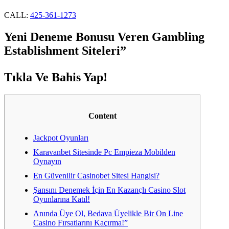
CALL:
425-361-1273
Yeni Deneme Bonusu Veren Gambling
Establishment Siteleri”
Tıkla Ve Bahis Yap!
Content
Jackpot Oyunları
Karavanbet Sitesinde Pc Empieza Mobilden
Oynayın
En Güvenilir Casinobet Sitesi Hangisi?
Şansını Denemek İçin En Kazançlı Casino Slot
Oyunlarına Katıl!
Anında Üye Ol, Bedava Üyelikle Bir On Line
Casino Fırsatlarını Kaçırma!”